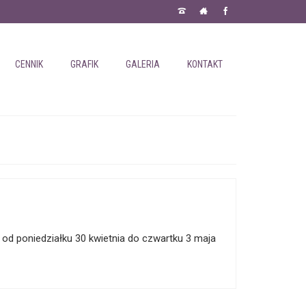
CENNIK
GRAFIK
GALERIA
KONTAKT
 od poniedziałku 30 kwietnia do czwartku 3 maja