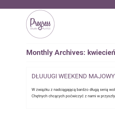
Monthly Archives: kwiecie
DŁUUUGI WEEKEND MAJOWY
W związku z nadciągającą bardzo długą serią wo
Chętnych chcących poćwiczyć z nami w przyszł