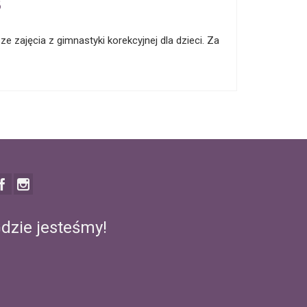
8
zajęcia z gimnastyki korekcyjnej dla dzieci. Za
dzie jesteśmy!