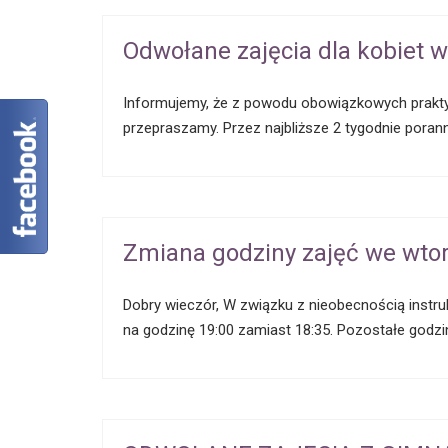
Odwołane zajęcia dla kobiet w
Informujemy, że z powodu obowiązkowych praktyk na
przepraszamy. Przez najbliższe 2 tygodnie pora
Zmiana godziny zajęć we wtor
Dobry wieczór, W związku z nieobecnością instruk
na godzinę 19:00 zamiast 18:35. Pozostałe godz