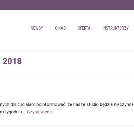
NEWSY
O NAS
OFERTA
INSTRUKTORZY
ń 2018
lnych dni chciałam poinformować, że nasze studio będzie nieczynne
ym tygodniu …
Czytaj więcej