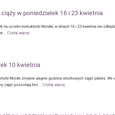
 ciąży w poniedziałek 16 i 23 kwietnia
 uczelni instruktorki Monikii, w dniach 16 i 23 kwietnia nie odbędą 
nne …
Czytaj więcej
ek 10 kwietnia
torki Moniki zmianie ulegnie godzina wtorkowych zajęć pilates. We 
iny zajęć pozostają bez …
Czytaj więcej