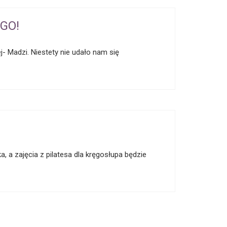
GO!
j- Madzi. Niestety nie udało nam się
a, a zajęcia z pilatesa dla kręgosłupa będzie