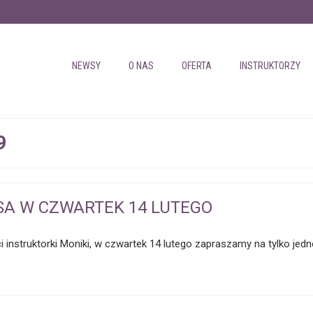
NEWSY
O NAS
OFERTA
INSTRUKTORZY
9
SA W CZWARTEK 14 LUTEGO
instruktorki Moniki, w czwartek 14 lutego zapraszamy na tylko jedn