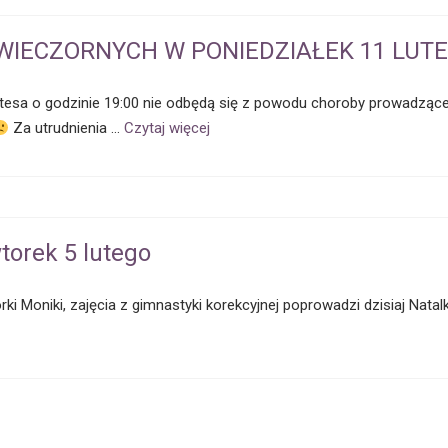
IECZORNYCH W PONIEDZIAŁEK 11 LUTE
ilatesa o godzinie 19:00 nie odbędą się z powodu choroby prowadzące
Za utrudnienia …
Czytaj więcej
torek 5 lutego
ki Moniki, zajęcia z gimnastyki korekcyjnej poprowadzi dzisiaj Natalk