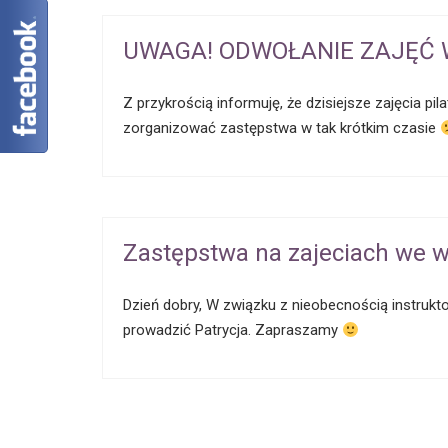
UWAGA! ODWOŁANIE ZAJĘĆ W
Z przykrością informuję, że dzisiejsze zajęcia p
zorganizować zastępstwa w tak krótkim czasie
Zastępstwa na zajeciach we w
Dzień dobry, W związku z nieobecnością instruktor
prowadzić Patrycja. Zapraszamy