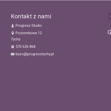
Kontakt z nami
Progress Studio
G
Poziomkowa 12
Tychy
570 626 868
biuro@progresstychy.pl