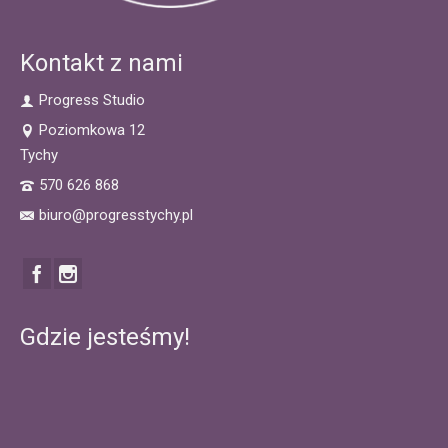
Kontakt z nami
Progress Studio
Poziomkowa 12
Tychy
570 626 868
biuro@progresstychy.pl
Gdzie jesteśmy!