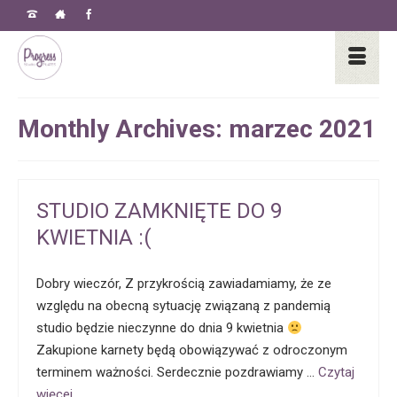
Monthly Archives: marzec 2021
STUDIO ZAMKNIĘTE DO 9
KWIETNIA :(
Dobry wieczór, Z przykrością zawiadamiamy, że ze
względu na obecną sytuację związaną z pandemią
studio będzie nieczynne do dnia 9 kwietnia
Zakupione karnety będą obowiązywać z odroczonym
terminem ważności. Serdecznie pozdrawiamy …
Czytaj
więcej