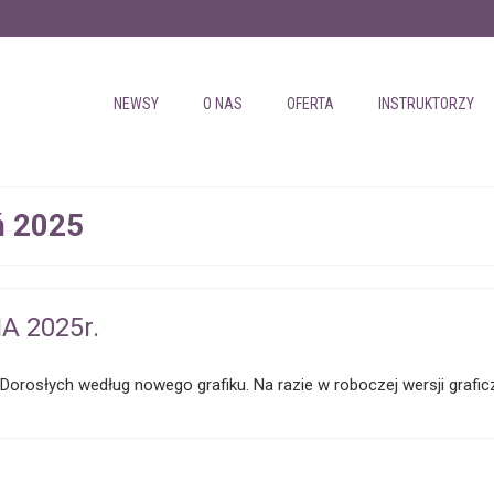
NEWSY
O NAS
OFERTA
INSTRUKTORZY
ń 2025
A 2025r.
 Dorosłych według nowego grafiku. Na razie w roboczej wersji grafic