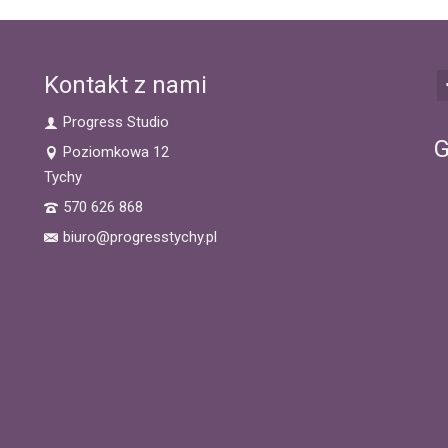
Kontakt z nami
Progress Studio
G
Poziomkowa 12
Tychy
570 626 868
biuro@progresstychy.pl