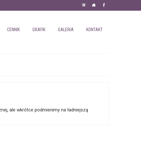
CENNIK
GRAFIK
GALERIA
KONTAKT
znej, ale wkrótce podmienimy na ładniejszą