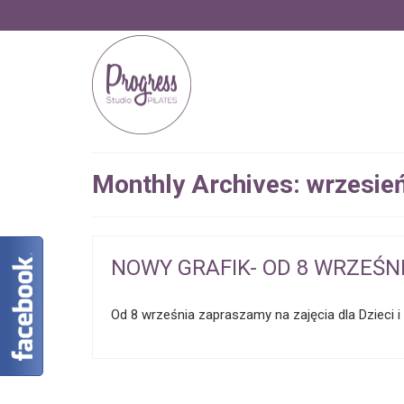
Monthly Archives: wrzesie
NOWY GRAFIK- OD 8 WRZEŚNI
Od 8 września zapraszamy na zajęcia dla Dzieci i