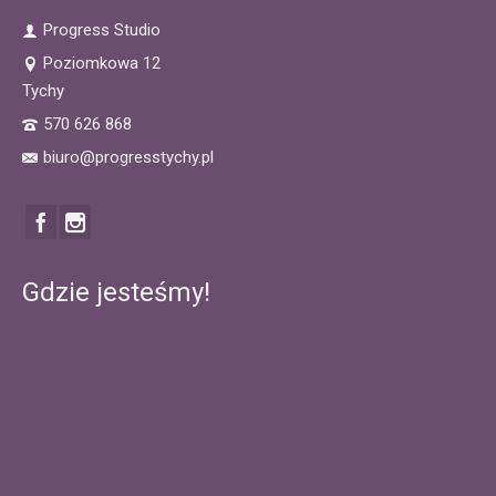
Progress Studio
Poziomkowa 12
Tychy
570 626 868
biuro@progresstychy.pl
Gdzie jesteśmy!