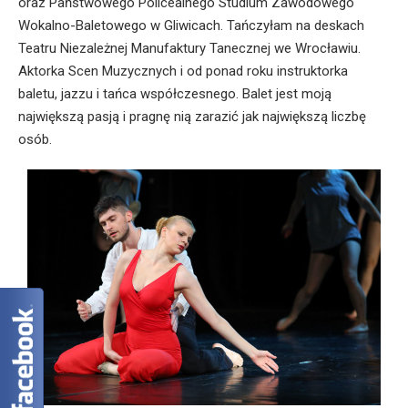
oraz Państwowego Policealnego Studium Zawodowego
Wokalno-Baletowego w Gliwicach. Tańczyłam na deskach
Teatru Niezależnej Manufaktury Tanecznej we Wrocławiu.
Aktorka Scen Muzycznych i od ponad roku instruktorka
baletu, jazzu i tańca współczesnego. Balet jest moją
największą pasją i pragnę nią zarazić jak największą liczbę
osób.