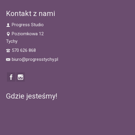
Kontakt z nami
Progress Studio
Poziomkowa 12
Tychy
570 626 868
biuro@progresstychy.pl
Gdzie jesteśmy!