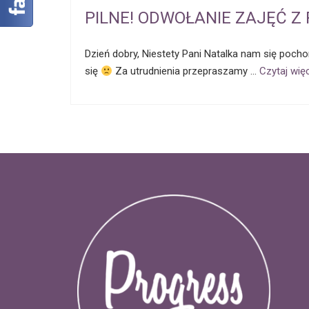
PILNE! ODWOŁANIE ZAJĘĆ Z
Dzień dobry, Niestety Pani Natalka nam się pocho
się
Za utrudnienia przepraszamy …
Czytaj wię