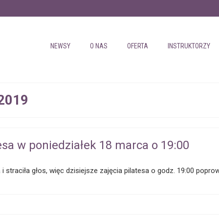
NEWSY
O NAS
OFERTA
INSTRUKTORZY
 2019
esa w poniedziałek 18 marca o 19:00
 i straciła głos, więc dzisiejsze zajęcia pilatesa o godz. 19:00 pop