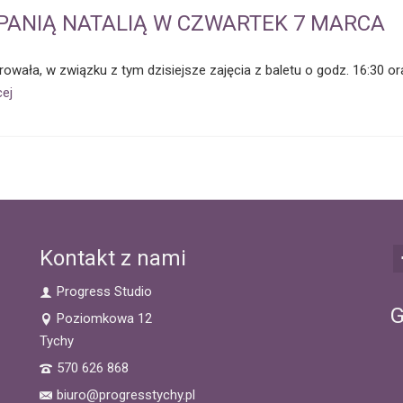
 PANIĄ NATALIĄ W CZWARTEK 7 MARCA
rowała, w związku z tym dzisiejsze zajęcia z baletu o godz. 16:30 
cej
Kontakt z nami
Progress Studio
G
Poziomkowa 12
Tychy
570 626 868
biuro@progresstychy.pl