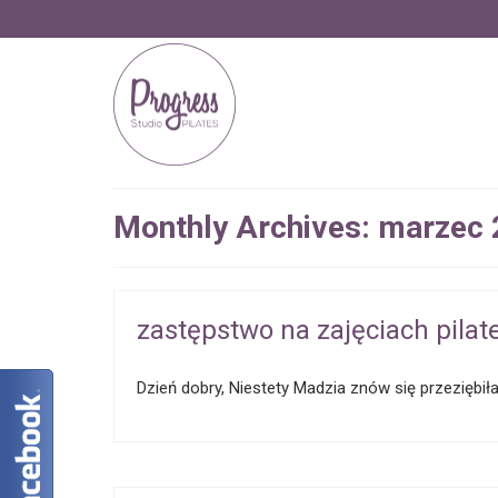
Monthly Archives: marzec
zastępstwo na zajęciach pilat
Dzień dobry, Niestety Madzia znów się przeziębiła