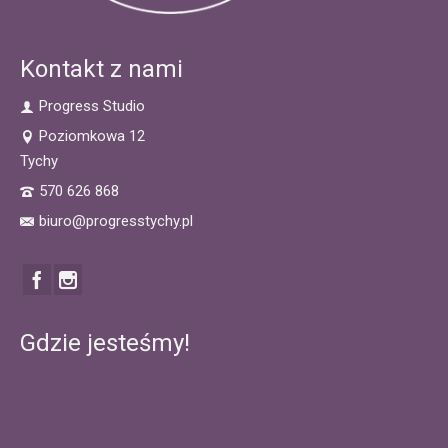
Kontakt z nami
Progress Studio
Poziomkowa 12
Tychy
570 626 868
biuro@progresstychy.pl
Gdzie jesteśmy!