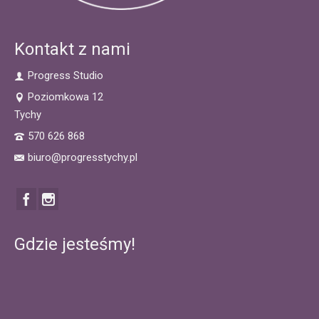
Kontakt z nami
Progress Studio
Poziomkowa 12
Tychy
570 626 868
biuro@progresstychy.pl
Gdzie jesteśmy!