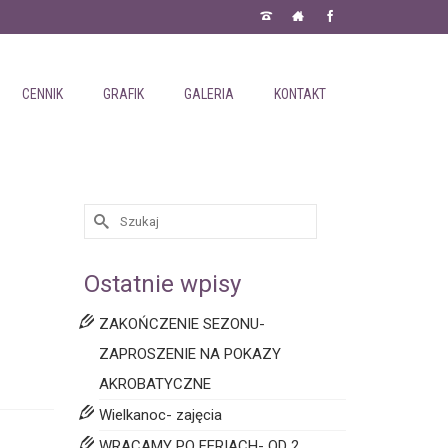
CENNIK
GRAFIK
GALERIA
KONTAKT
Ostatnie wpisy
ZAKOŃCZENIE SEZONU-
ZAPROSZENIE NA POKAZY
AKROBATYCZNE
Wielkanoc- zajęcia
WRACAMY PO FERIACH- OD 2