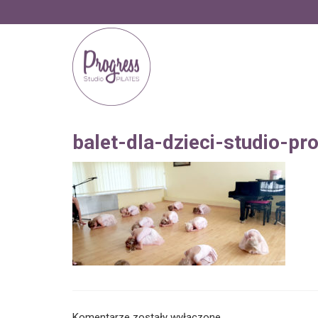
balet-dla-dzieci-studio-pr
Komentarze zostały wyłączone.