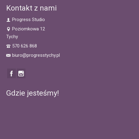
Kontakt z nami
Progress Studio
Poziomkowa 12
Tychy
570 626 868
biuro@progresstychy.pl
Gdzie jesteśmy!