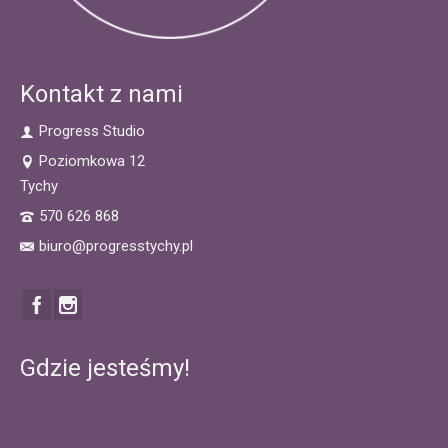
Kontakt z nami
Progress Studio
Poziomkowa 12
Tychy
570 626 868
biuro@progresstychy.pl
Gdzie jesteśmy!