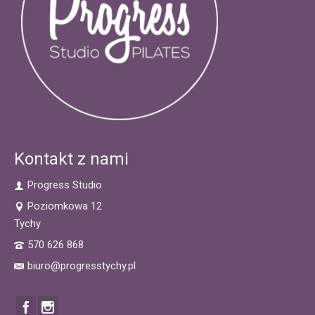
Kontakt z nami
Progress Studio
Poziomkowa 12
Tychy
570 626 868
biuro@progresstychy.pl