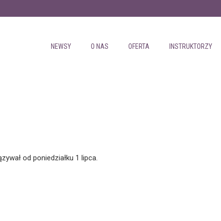
NEWSY
O NAS
OFERTA
INSTRUKTORZY
zywał od poniedziałku 1 lipca.