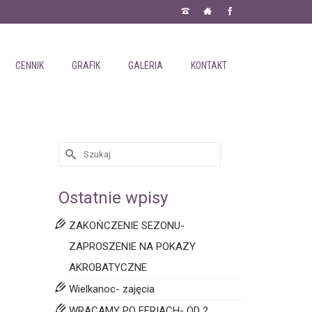
CENNIK
GRAFIK
GALERIA
KONTAKT
Ostatnie wpisy
ZAKOŃCZENIE SEZONU-
ZAPROSZENIE NA POKAZY
AKROBATYCZNE
Wielkanoc- zajęcia
WRACAMY PO FERIACH- OD 2