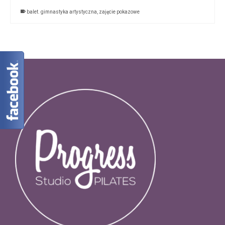
balet. gimnastyka artystyczna
,
zajęcie pokazowe