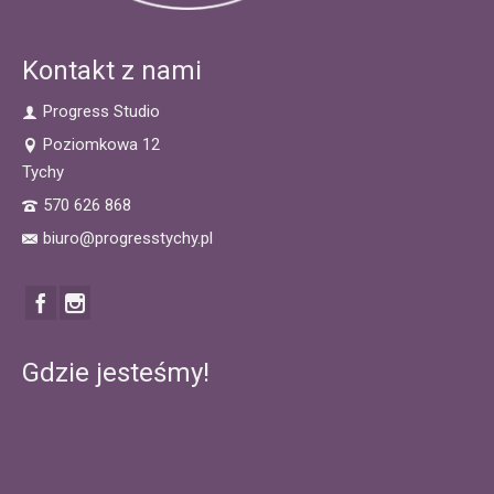
Kontakt z nami
Progress Studio
Poziomkowa 12
Tychy
570 626 868
biuro@progresstychy.pl
Gdzie jesteśmy!