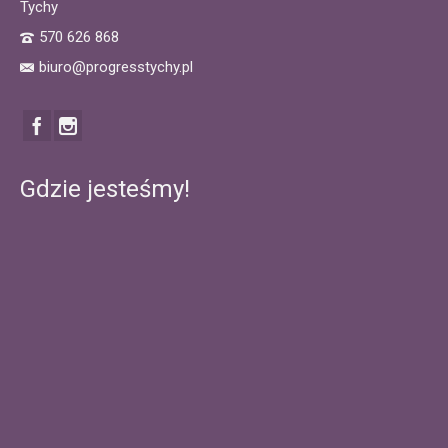
Tychy
570 626 868
biuro@progresstychy.pl
Gdzie jesteśmy!