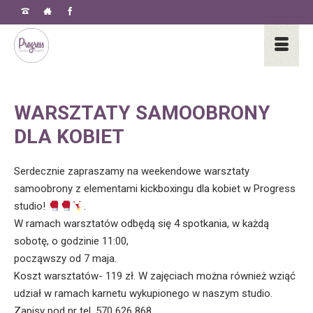
WARSZTATY SAMOOBRONY
DLA KOBIET
Serdecznie zapraszamy na weekendowe warsztaty
samoobrony z elementami kickboxingu dla kobiet w Progress
studio!
.
W ramach warsztatów odbędą się 4 spotkania, w każdą
sobotę, o godzinie 11:00,
począwszy od 7 maja.
Koszt warsztatów- 119 zł. W zajęciach można również wziąć
udział w ramach karnetu wykupionego w naszym studio.
Zapisy pod nr tel. 570 626 868