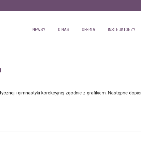
NEWSY
O NAS
OFERTA
INSTRUKTORZY
a
tycznej i gimnastyki korekcyjnej zgodnie z grafikiem. Następne dopie