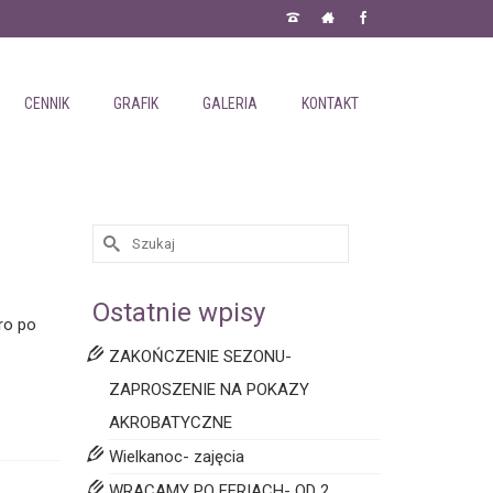
CENNIK
GRAFIK
GALERIA
KONTAKT
Ostatnie wpisy
ro po
ZAKOŃCZENIE SEZONU-
ZAPROSZENIE NA POKAZY
AKROBATYCZNE
Wielkanoc- zajęcia
WRACAMY PO FERIACH- OD 2