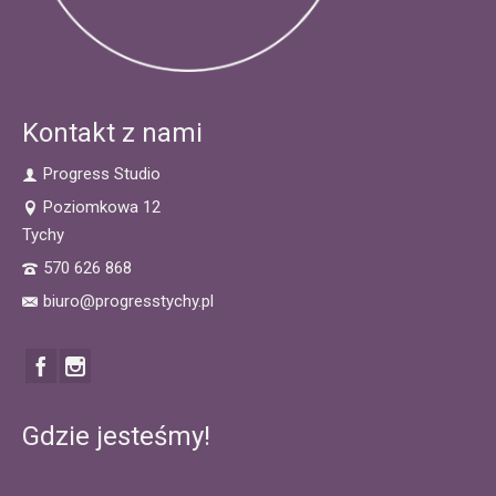
Kontakt z nami
Progress Studio
Poziomkowa 12
Tychy
570 626 868
biuro@progresstychy.pl
Gdzie jesteśmy!