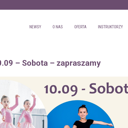
NEWSY
O NAS
OFERTA
INSTRUKTORZY
0.09 – Sobota – zapraszamy