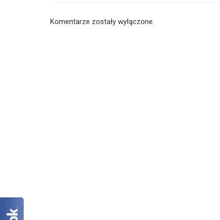
Komentarze zostały wyłączone.