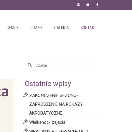
CENNIK
GRAFIK
GALERIA
KONTAKT
Ostatnie wpisy
ZAKOŃCZENIE SEZONU-
ZAPROSZENIE NA POKAZY
AKROBATYCZNE
Wielkanoc- zajęcia
WRACAMY PO FERIACH- OD 2