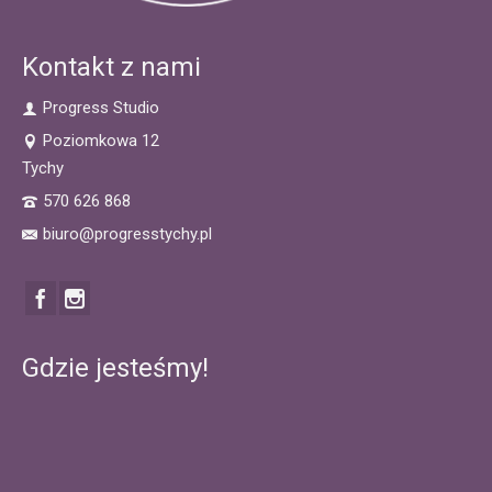
Kontakt z nami
Progress Studio
Poziomkowa 12
Tychy
570 626 868
biuro@progresstychy.pl
Gdzie jesteśmy!