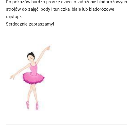
Do pokazów bardzo proszę dzieci o założenie bladoróżowych
strojów do zajęć: body i tuniczka, białe lub bladoróżowe
rajstopki.
Serdecznie zapraszamy!