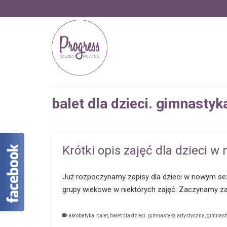
balet dla dzieci. gimnastyk
Krótki opis zajęć dla dzieci 
Już rozpoczynamy zapisy dla dzieci w nowym sez
grupy wiekowe w niektórych zajęć. Zaczynamy zap
akrobatyka
,
balet
,
balet dla dzieci. gimnastyka artystyczna
,
gimnast