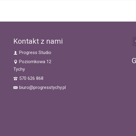
Kontakt z nami
Progress Studio
G
Poziomkowa 12
Tychy
570 626 868
biuro@progresstychy.pl