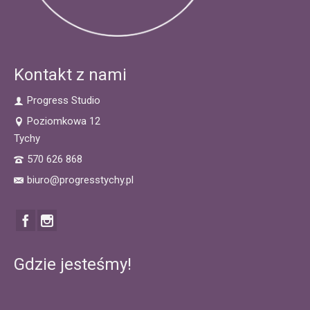
Kontakt z nami
Progress Studio
Poziomkowa 12
Tychy
570 626 868
biuro@progresstychy.pl
Gdzie jesteśmy!