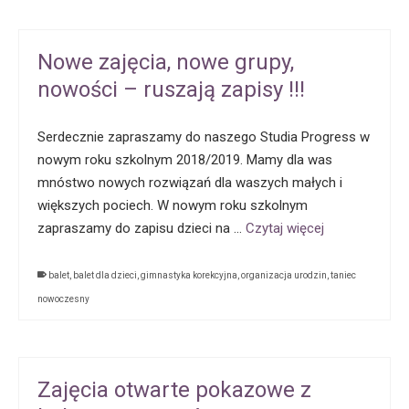
Nowe zajęcia, nowe grupy,
nowości – ruszają zapisy !!!
Serdecznie zapraszamy do naszego Studia Progress w
nowym roku szkolnym 2018/2019. Mamy dla was
mnóstwo nowych rozwiązań dla waszych małych i
większych pociech. W nowym roku szkolnym
zapraszamy do zapisu dzieci na …
Czytaj więcej
balet
,
balet dla dzieci
,
gimnastyka korekcyjna
,
organizacja urodzin
,
taniec
nowoczesny
Zajęcia otwarte pokazowe z