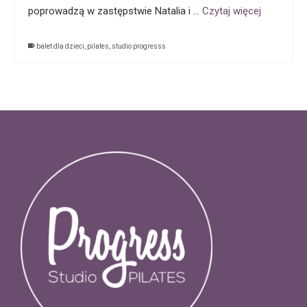
poprowadzą w zastępstwie Natalia i …
Czytaj więcej
balet dla dzieci
,
pilates
,
studio progresss