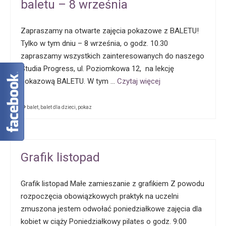
baletu – 8 września
Zapraszamy na otwarte zajęcia pokazowe z BALETU!
Tylko w tym dniu – 8 września, o godz. 10.30
zapraszamy wszystkich zainteresowanych do naszego
Studia Progress, ul. Poziomkowa 12, na lekcję
pokazową BALETU. W tym …
Czytaj więcej
balet
,
balet dla dzieci
,
pokaz
Grafik listopad
Grafik listopad Małe zamieszanie z grafikiem Z powodu
rozpoczęcia obowiązkowych praktyk na uczelni
zmuszona jestem odwołać poniedziałkowe zajęcia dla
kobiet w ciąży Poniedziałkowy pilates o godz. 9:00