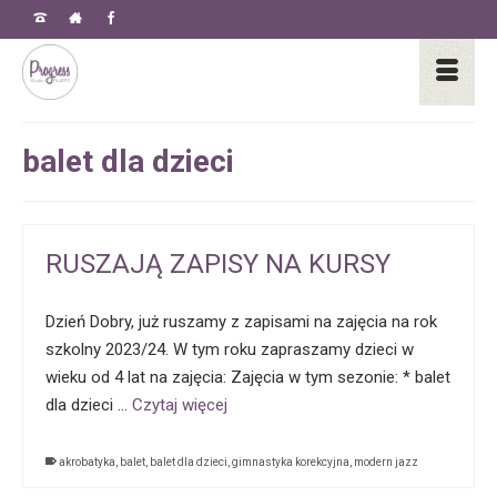
balet dla dzieci
RUSZAJĄ ZAPISY NA KURSY
Dzień Dobry, już ruszamy z zapisami na zajęcia na rok
szkolny 2023/24. W tym roku zapraszamy dzieci w
wieku od 4 lat na zajęcia: Zajęcia w tym sezonie: * balet
dla dzieci …
Czytaj więcej
akrobatyka
,
balet
,
balet dla dzieci
,
gimnastyka korekcyjna
,
modern jazz