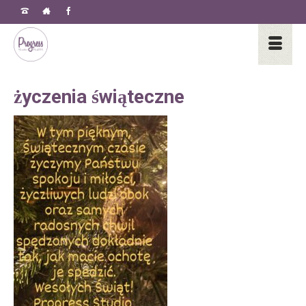
życzenia świąteczne