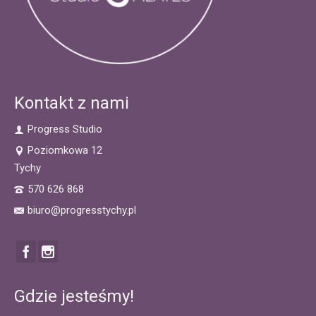
Kontakt z nami
Progress Studio
Poziomkowa 12
Tychy
570 626 868
biuro@progresstychy.pl
Gdzie jesteśmy!