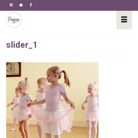
slider_1