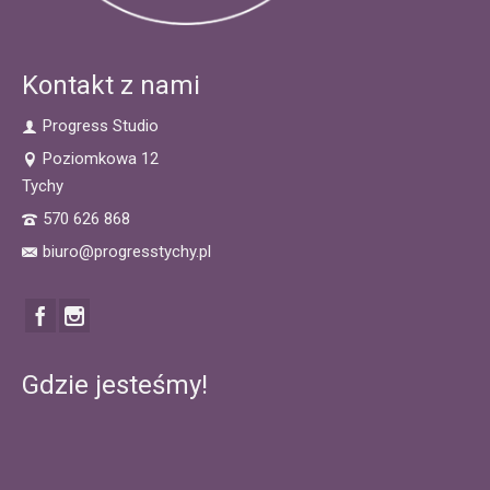
Kontakt z nami
Progress Studio
Poziomkowa 12
Tychy
570 626 868
biuro@progresstychy.pl
Gdzie jesteśmy!