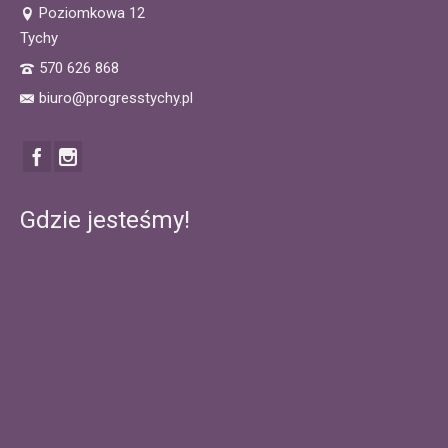
Poziomkowa 12
Tychy
570 626 868
biuro@progresstychy.pl
Gdzie jesteśmy!