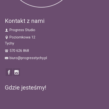
Kontakt z nami
Progress Studio
Poziomkowa 12
Tychy
570 626 868
biuro@progresstychy.pl
Gdzie jesteśmy!