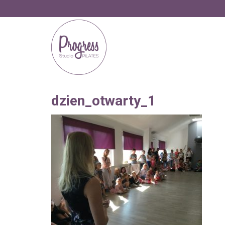
dzien_otwarty_1