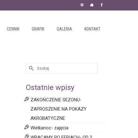
CENNIK
GRAFIK
GALERIA
KONTAKT
Ostatnie wpisy
ZAKOŃCZENIE SEZONU-
ZAPROSZENIE NA POKAZY
AKROBATYCZNE
Wielkanoc- zajęcia
WRACAMY PO FERIACH- OD 2