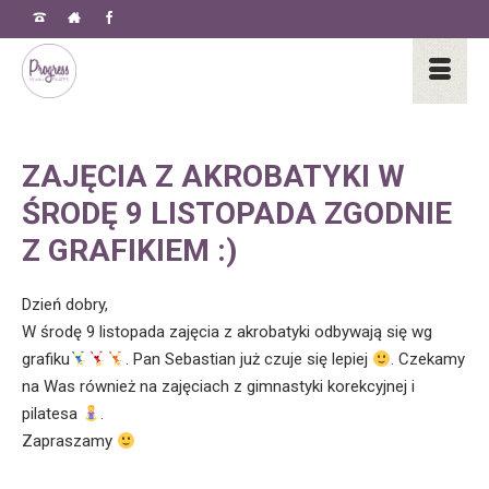
ZAJĘCIA Z AKROBATYKI W
ŚRODĘ 9 LISTOPADA ZGODNIE
Z GRAFIKIEM :)
Dzień dobry,
W środę 9 listopada zajęcia z akrobatyki odbywają się wg
grafiku
. Pan Sebastian już czuje się lepiej
. Czekamy
na Was również na zajęciach z gimnastyki korekcyjnej i
pilatesa
.
Zapraszamy