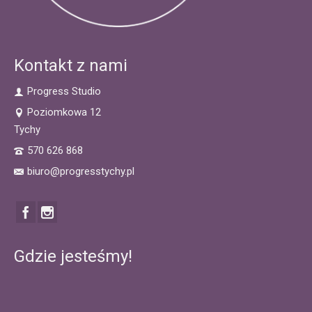
Kontakt z nami
Progress Studio
Poziomkowa 12
Tychy
570 626 868
biuro@progresstychy.pl
Gdzie jesteśmy!